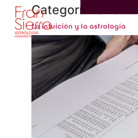
Categoría:
Uncate
La intuición y la astrología