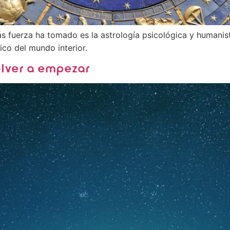
ás fuerza ha tomado es la astrología psicológica y humanist
ico del mundo interior.
olver a empezar