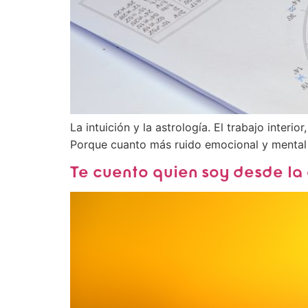
La intuición y la astrología. El trabajo interi
Porque cuanto más ruido emocional y mental h
Te cuento quien soy desde la 