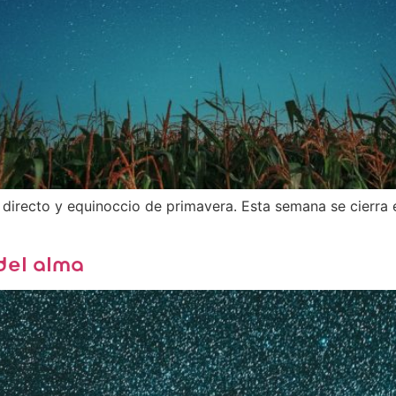
 directo y equinoccio de primavera. Esta semana se cierra e
del alma