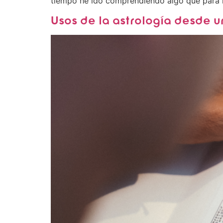
tiempo he ido comprendiendo algo que para 
Usos de la astrología desde 