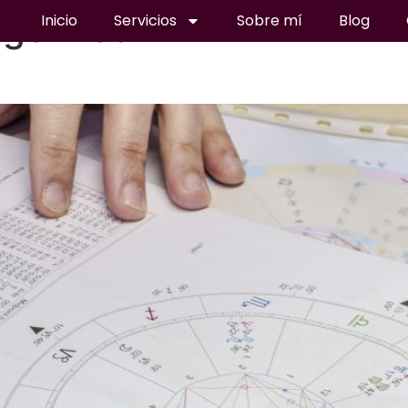
gorized
Inicio
Servicios
Sobre mí
Blog