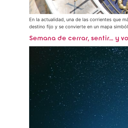
En la actualidad, una de las corrientes que m
destino fijo y se convierte en un mapa simból
Semana de cerrar, sentir… y v