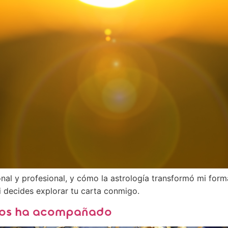
onal y profesional, y cómo la astrología transformó mi for
i decides explorar tu carta conmigo.
 nos ha acompañado