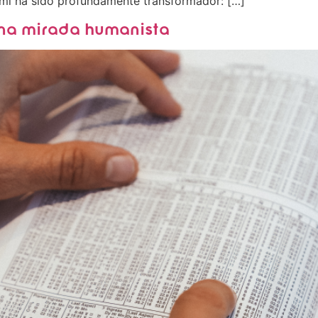
mí ha sido profundamente transformador: […]
una mirada humanista