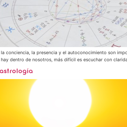
or, la conciencia, la presencia y el autoconocimiento son imp
ay dentro de nosotros, más difícil es escuchar con clarid
astrología