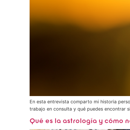
En esta entrevista comparto mi historia pers
trabajo en consulta y qué puedes encontrar s
Qué es la astrología y cómo