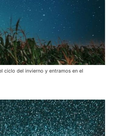
l ciclo del invierno y entramos en el