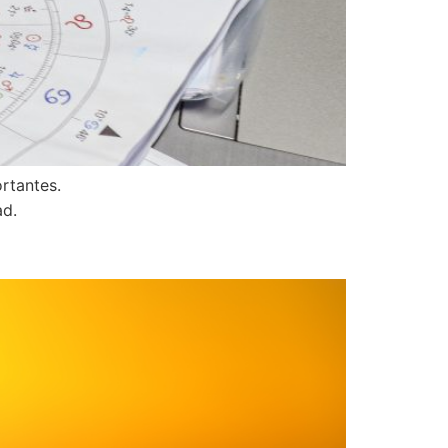
ortantes.
ad.