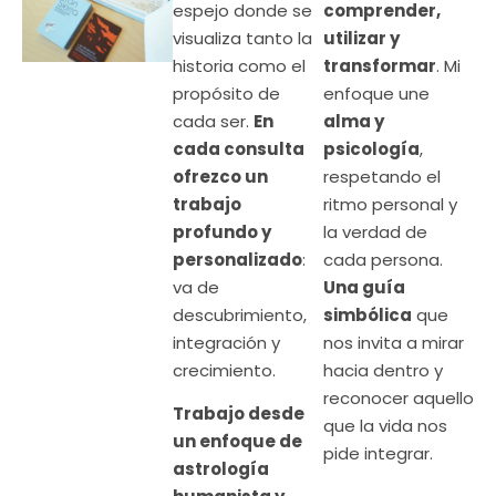
espejo donde se
comprender,
visualiza tanto la
utilizar y
historia como el
transformar
. Mi
propósito de
enfoque une
cada ser.
En
alma y
cada consulta
psicología
,
ofrezco un
respetando el
trabajo
ritmo personal y
profundo y
la verdad de
personalizado
:
cada persona.
va de
Una guía
descubrimiento,
simbólica
que
integración y
nos invita a mirar
crecimiento.
hacia dentro y
reconocer aquello
Trabajo desde
que la vida nos
un enfoque de
pide integrar.
astrología