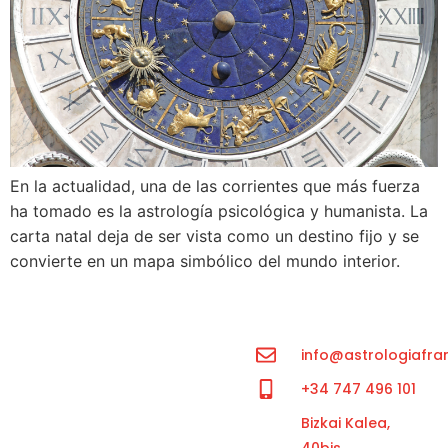
En la actualidad, una de las corrientes que más fuerza
ha tomado es la astrología psicológica y humanista. La
carta natal deja de ser vista como un destino fijo y se
convierte en un mapa simbólico del mundo interior.
info@astrologiafra
+34 747 496 101
Bizkai Kalea,
40bis,