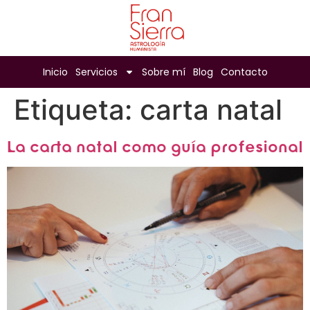
Inicio
Servicios
Sobre mí
Blog
Contacto
Etiqueta:
carta natal
La carta natal como guía profesional