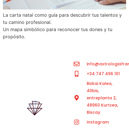
La carta natal como guía para descubrir tus talentos y
tu camino profesional.
Un mapa simbólico para reconocer tus dones y tu
propósito.
info@astrologiafra
+34 747 496 101
Bizkai Kalea,
40bis,
entreplanta 2,
48960 Kurtzea,
Biscay
Instagram