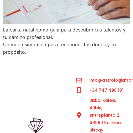
La carta natal como guía para descubrir tus talentos y
tu camino profesional.
Un mapa simbólico para reconocer tus dones y tu
propósito.
info@astrologiafra
+34 747 496 101
Bizkai Kalea,
40bis,
entreplanta 2,
48960 Kurtzea,
Biscay