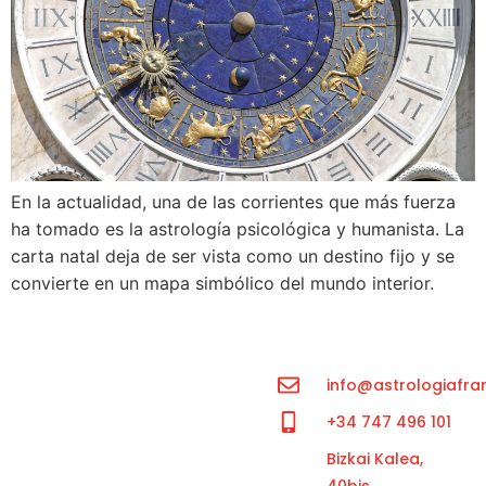
En la actualidad, una de las corrientes que más fuerza
ha tomado es la astrología psicológica y humanista. La
carta natal deja de ser vista como un destino fijo y se
convierte en un mapa simbólico del mundo interior.
info@astrologiafra
+34 747 496 101
Bizkai Kalea,
40bis,