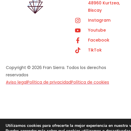
48960 Kurtzea,
Biscay
Instagram
Youtube
Facebook
TikTok
Copyright © 2026 Fran Sierra. Todos los derechos
reservados
Aviso legal
Política de privacidad
Política de cookies
Utilizamos cookies para ofrecerte la mejor experiencia en nuestra 
Puedes aprender más sobre qué cookies utilizamos o desactivarlas