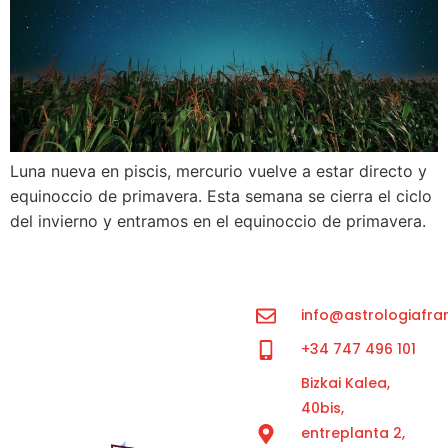
Luna nueva en piscis, mercurio vuelve a estar directo y
equinoccio de primavera. Esta semana se cierra el ciclo
del invierno y entramos en el equinoccio de primavera.
info@astrologiafra
+34 747 496 101
Bizkai Kalea,
40bis,
entreplanta 2,