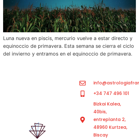
Luna nueva en piscis, mercurio vuelve a estar directo y
equinoccio de primavera. Esta semana se cierra el ciclo
del invierno y entramos en el equinoccio de primavera.
info@astrologiafra
+34 747 496 101
Bizkai Kalea,
40bis,
entreplanta 2,
48960 Kurtzea,
Biscay