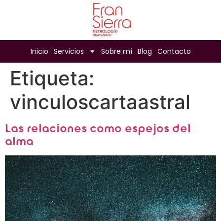
Inicio
Servicios
Sobre mí
Blog
Contacto
Etiqueta:
vinculoscartaastral
Las relaciones como espejos del
alma